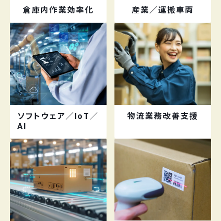
倉庫内作業効率化
産業／運搬車両
ソフトウェア／IoT／
物流業務改善支援
AI