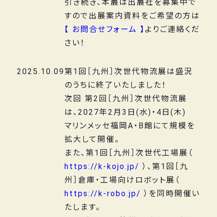
引き続き、本展は出展社を募集中で
すので出展案内資料をご希望の方は
【 お問合せフォーム 】
よりご連絡くだ
さい！
2025.10.09
第1回［九州］次世代物流展は盛況
のうちに終了いたしました！
次回 第2回［九州］次世代物流展
は、2027年2月3日(水)・4日(木)
マリンメッセ福岡A・B館にて規模を
拡大して開催。
また、第1回［九州］次世代工場展（
https://k-kojo.jp/
）、第1回［九
州］倉庫・工場向けロボット展（
https://k-robo.jp/
）を同時開催い
たします。