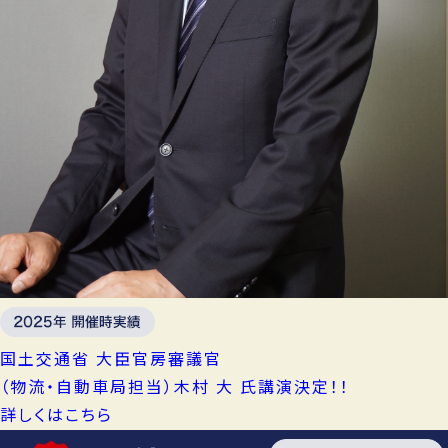
国土交通省 大臣官房審議官
（物流・自動車局担当）
木村 大 氏
講演決定！！
詳しくはこちら