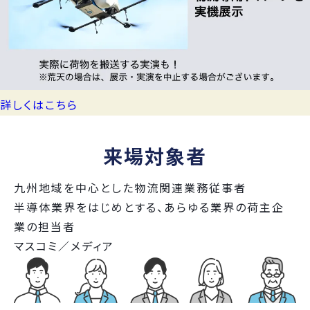
詳しくはこちら
来場対象者
九州地域を中心とした
物流関連業務従事者
半導体業界をはじめとする、あらゆる業界の
荷主企
業の担当者
マスコミ／メディア