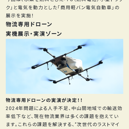
ク」と電気を動力とした「商用軽バン電気自動車」の
展示を実施！
物流専用ドローン
実機展示・実演ゾーン
物流専用ドローンの
実演
が決定！！
2024年問題による人手不足、中山間地域での輸送効
率低下など、現在物流業界は多くの課題を抱えてい
ます。これらの課題を解決する、“次世代のラストマイ