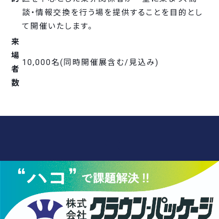
談・情報交換を行う場を提供することを目的とし
て開催いたします。
来
場
10,000名(同時開催展含む/見込み)
者
数
ＰＲ